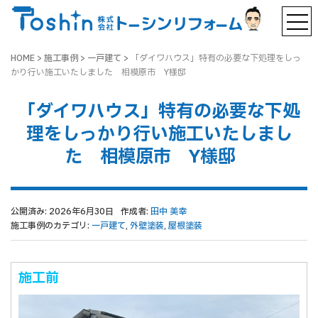
HOME
>
施工事例
>
一戸建て
>
「ダイワハウス」特有の必要な下処理をしっ
かり行い施工いたしました 相模原市 Y様邸
「ダイワハウス」特有の必要な下処
理をしっかり行い施工いたしまし
た 相模原市 Y様邸
公開済み: 2026年6月30日
作成者:
田中 美幸
施工事例のカテゴリ:
一戸建て
,
外壁塗装
,
屋根塗装
施工前