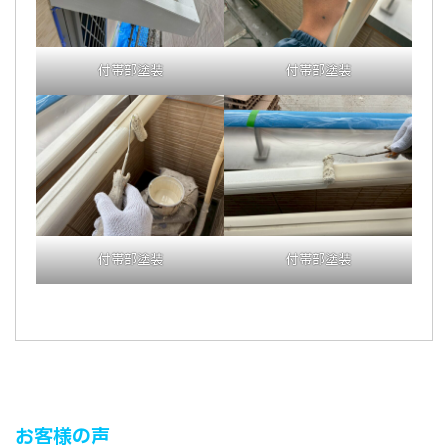
付帯部塗装
付帯部塗装
付帯部塗装
付帯部塗装
お客様の声