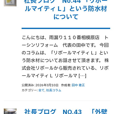
社長ブログ No.44 「リボー
ルマイティＬ」という防水材
について
こんにちは、雨漏り１１０番相模原店 ト
ーシンリフォーム 代表の田中です。 今回
のコラムは、「リボールマイティＬ」とい
う防水材についてお話させて頂きます。 株
式会社リボールから販売されている、リボ
ールマイティＬ リボールマ […]
公開済み: 2026年3月10日
作成者:
田中 徹正
カテゴリー:
全て
,
社長コラム
社長ブログ NO.43 「外壁