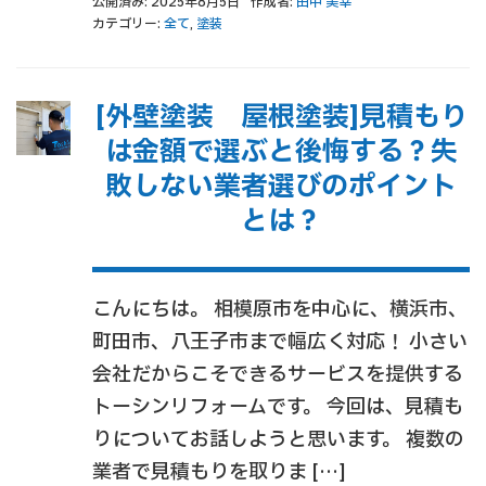
公開済み: 2025年8月5日
作成者:
田中 美幸
カテゴリー:
全て
,
塗装
[外壁塗装 屋根塗装]見積もり
は金額で選ぶと後悔する？失
敗しない業者選びのポイント
とは？
こんにちは。 相模原市を中心に、横浜市、
町田市、八王子市まで幅広く対応！ 小さい
会社だからこそできるサービスを提供する
トーシンリフォームです。 今回は、見積も
りについてお話しようと思います。 複数の
業者で見積もりを取りま […]