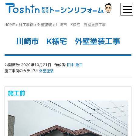
HOME
>
施工事例
>
外壁塗装
>
川崎市 K様宅 外壁塗装工事
川崎市 K様宅 外壁塗装工事
公開済み: 2020年10月21日
作成者:
田中 徹正
施工事例のカテゴリ:
外壁塗装
施工前