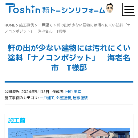
HOME
>
施工事例
>
一戸建て
>
軒の出が少ない建物には汚れにくい塗料「ナ
ノコンポジット」 海老名市 T様邸
軒の出が少ない建物には汚れにくい
塗料「ナノコンポジット」 海老名
市 T様邸
公開済み: 2024年9月15日
作成者:
田中 美幸
施工事例のカテゴリ:
一戸建て
,
外壁塗装
,
屋根塗装
施工前