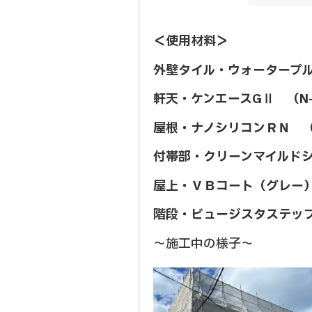
＜使用材料＞
外壁タイル・ウォータープ
軒天・ケンエースGⅡ （N-
屋根・ナノシリコンＲＮ 
付帯部・クリーンマイルドシリ
屋上・ＶＢコート（グレー
階段・ビュージスタステップ
～施工中の様子～