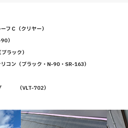
ルーフＣ（クリヤー）
90）
（ブラック）
コン（ブラック・N-90・SR-163）
）
 （VLT-702）