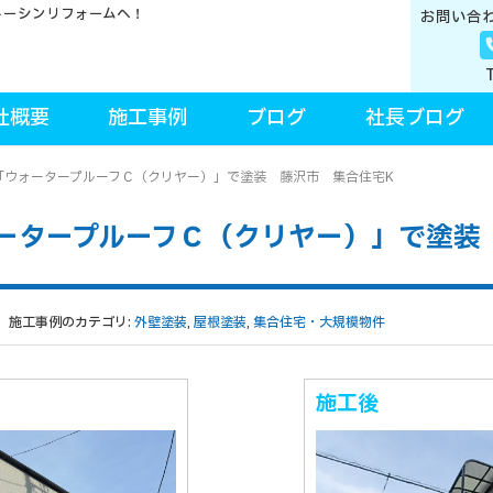
トーシンリフォームへ！
お問い合
社概要
施工事例
ブログ
社長ブログ
「ウォータープルーフＣ（クリヤー）」で塗装 藤沢市 集合住宅K
ータープルーフＣ（クリヤー）」で塗装
施工事例のカテゴリ:
外壁塗装
,
屋根塗装
,
集合住宅・大規模物件
施工後