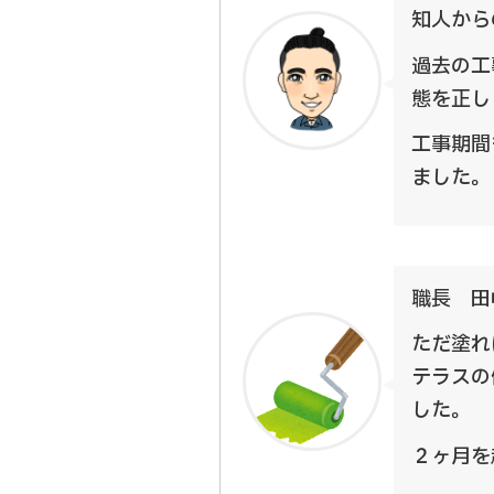
知人から
過去の工
態を正し
工事期間
ました。
職長 田
ただ塗れ
テラスの
した。
２ヶ月を