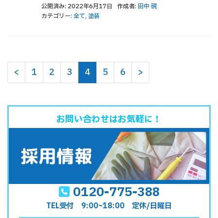
公開済み: 2022年6月17日
作成者:
田中 硯
カテゴリー:
全て
,
塗装
<
1
2
3
4
5
6
>
お問い合わせはお気軽に！
0120-775-388
TEL受付 9:00~18:00 定休/日曜日