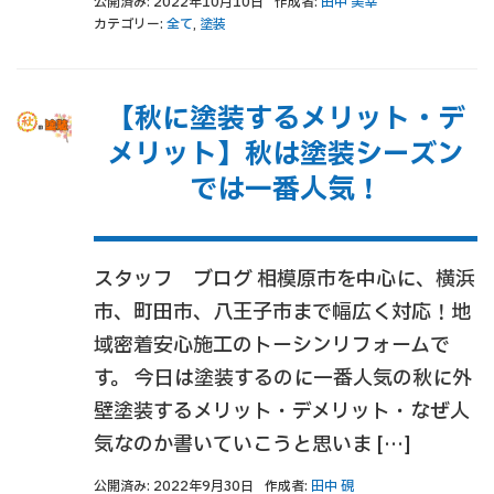
公開済み: 2022年10月10日
作成者:
田中 美幸
カテゴリー:
全て
,
塗装
【秋に塗装するメリット・デ
メリット】秋は塗装シーズン
では一番人気！
スタッフ ブログ 相模原市を中心に、横浜
市、町田市、八王子市まで幅広く対応！地
域密着安心施工のトーシンリフォームで
す。 今日は塗装するのに一番人気の秋に外
壁塗装するメリット・デメリット・なぜ人
気なのか書いていこうと思いま […]
公開済み: 2022年9月30日
作成者:
田中 硯