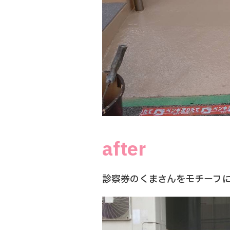
after
診察券のくまさんをモチーフ