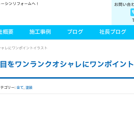
トーシンリフォームへ！
お問い合
社概要
施工事例
ブログ
社長ブログ
シャレにワンポイントイラスト
た目をワンランクオシャレにワンポイン
カテゴリー:
全て
,
塗装