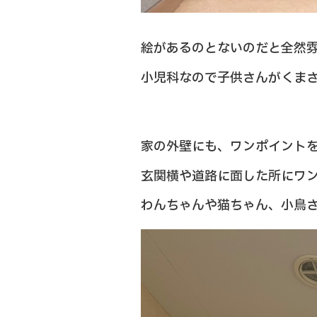
絵があるのとないのだと全然
小児科なので子供さんがくま
家の外壁にも、ワンポイント
玄関横や道路に面した所にワ
わんちゃんや猫ちゃん、小鳥