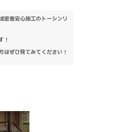
域密着安心施工のトーシンリ
す！
方はぜひ見てみてください！