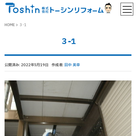
HOME
>
３-1
３-1
公開済み: 2022年5月19日
作成者:
田中 美幸