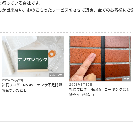
に行っている会社です。
しか出来ない、心のこもったサービスをさせて頂き、全てのお客様にご
お知らせ
全て
2026年6月23日
2026年5月10日
社長ブログ No.47 ナフサ不足問題
社長ブログ No.46 コーキングは１
で気づいたこと
液タイプが良い