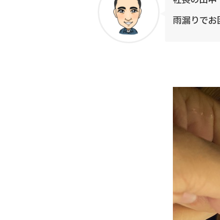
社長の田中
雨漏りでお