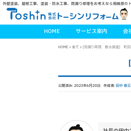
外壁塗装、屋根工事、塗装・防水工事、雨漏り修理をお考えなら相模原の
HOME
サービス案内
会
HOME
>
全て
>
[雨漏り再現 散水調査] 町
公開済み: 2023年6月20日
作成者:
田中 徹正