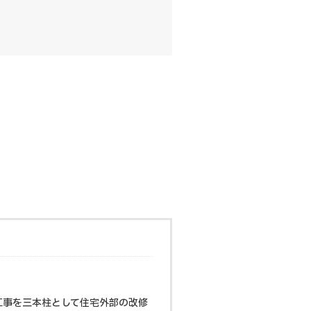
工事を三本柱として住宅外部の改修