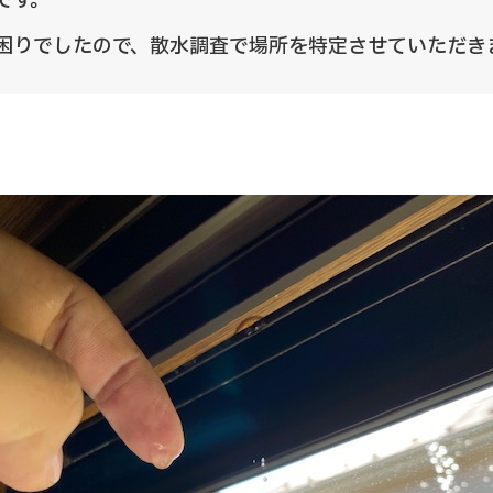
です。
困りでしたので、散水調査で場所を特定させていただき