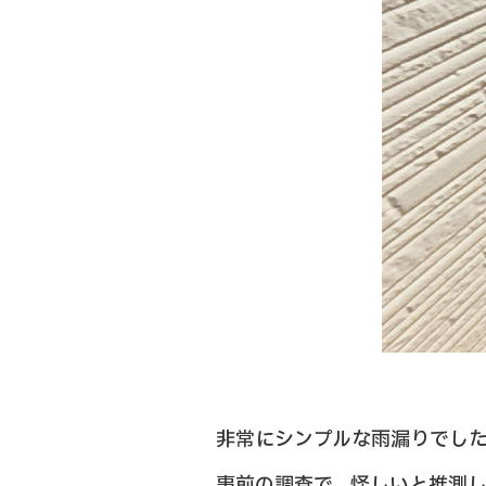
非常にシンプルな雨漏りでし
事前の調査で、怪しいと推測