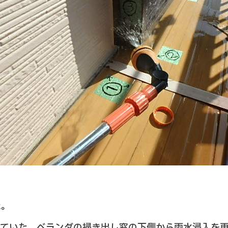
た。
していた、ベランダの掃き出し窓の下側から雨水浸入を