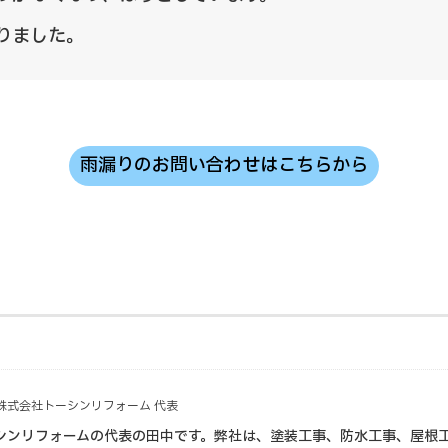
りました。
雨漏りのお問い合わせはこちらから
株式会社トーシンリフォーム 代表
シンリフォームの代表の田中です。弊社は、塗装工事、防水工事、屋根