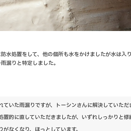
に防水処置をして、他の個所も水をかけましたが水は入
一雨漏りと特定しました。
れていた雨漏りですが、トーシンさんに解決していただ
処置的に直していただきましたが、いずれしっかりと修
りがなくなり、ほっとしています。