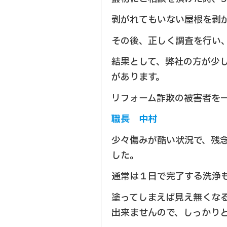
剥がれてもいない屋根を剥
その後、正しく調査を行い
結果として、弊社の方が少
があります。
リフォーム詐欺の被害者を
職長 中村
少々傷みが酷い状況で、残
した。
通常は１日で完了する洗浄
塗ってしまえば見え無くな
出来ませんので、しっかり