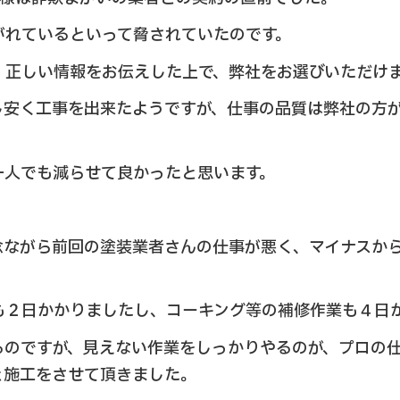
がれているといって脅されていたのです。
、正しい情報をお伝えした上で、弊社をお選びいただけ
し安く工事を出来たようですが、仕事の品質は弊社の方
一人でも減らせて良かったと思います。
念ながら前回の塗装業者さんの仕事が悪く、マイナスか
も２日かかりましたし、コーキング等の補修作業も４日
るのですが、見えない作業をしっかりやるのが、プロの
と施工をさせて頂きました。