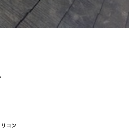
ン
シリコン