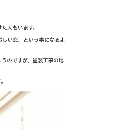
けた人もいます。
ぶしい窓、という事になるよ
まうのですが、塗装工事の場
す。