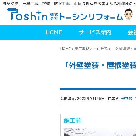
外壁塗装、屋根工事、塗装・防水工事、雨漏り修理をお考えなら相模原の
HOME
サービス案内
会
HOME
>
施工事例
>
一戸建て
>
「外壁塗装・
「外壁塗装・屋根塗
公開済み: 2022年7月26日
作成者:
田中 硯
施工前