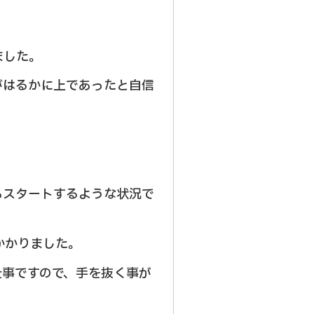
ました。
がはるかに上であったと自信
らスタートするような状況で
かかりました。
仕事ですので、手を抜く事が