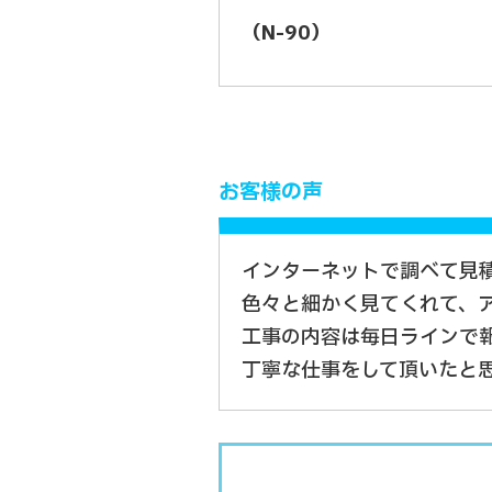
（
N-90
）
お客様の声
インターネットで調べて見
色々と細かく見てくれて、
工事の内容は毎日ラインで
丁寧な仕事をして頂いたと