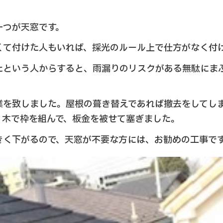
一つが天窓です。
くて付けた人もいれば、採光のルール上で仕方がなく付
たという人からすると、雨漏りのリスクがある無駄にま
業を致しました。屋根の葺き替えであれば撤去をしてし
、木で枠を組んで、板金を被せて塞ぎました。
きく下がるので、天窓が不要な方には、お勧めの工事で