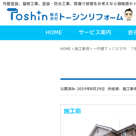
外壁塗装、屋根工事、塗装・防水工事、雨漏り修理をお考えなら相模原の
HOME
サービス案内
会
HOME
>
施工事例
>
一戸建て
>
八王子市 Ｔ
公開済み: 2019年8月29日
作成者:
施工事
施工前