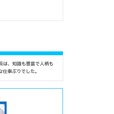
長は、知識も豊富で人柄も
な仕事ぶりでした。