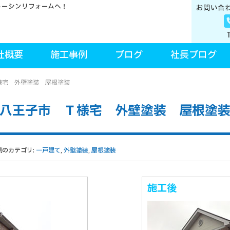
トーシンリフォームへ！
お問い合
社概要
施工事例
ブログ
社長ブログ
様宅 外壁塗装 屋根塗装
八王子市 Ｔ様宅 外壁塗装 屋根塗
例のカテゴリ:
一戸建て
,
外壁塗装
,
屋根塗装
施工後