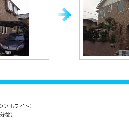
ークンホワイト）
3分艶）