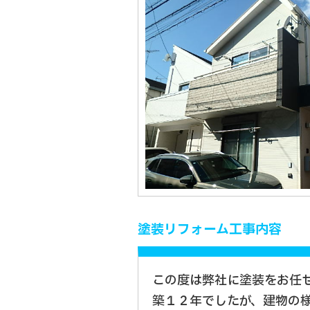
塗装リフォーム工事内容
この度は弊社に塗装をお任
築１２年でしたが、建物の