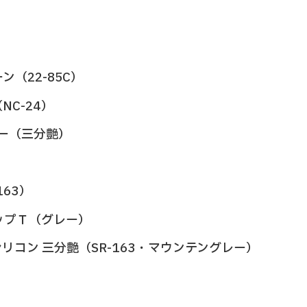
（22-85C）
C-24）
ー（三分艶）
163）
ヌトップＴ（グレー）
リコン 三分艶（SR-163・マウンテングレー）