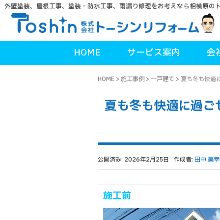
外壁塗装、屋根工事、塗装・防水工事、雨漏り修理をお考えなら相模原の
HOME
サービス案内
会
HOME
>
施工事例
>
一戸建て
>
夏も冬も快適
夏も冬も快適に過ご
公開済み: 2026年2月25日
作成者:
田中 美幸
施工前