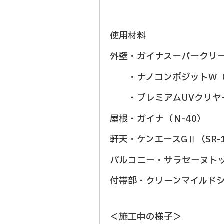
使用材料
外壁・ガイナスーパークリーン
・ナノコンポジットW（N
・プレミアムUVクリヤ
屋根・ガイナ（Ｎ-40）
軒天・ケンエースGⅡ（SR-
バルコニー・サラセー
付帯部・クリーンマイルドシ
＜施工中の様子＞