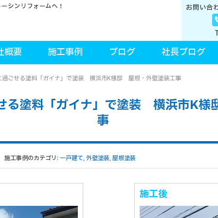
トーシンリフォームへ！
お問い合
社概要
施工事例
ブログ
社長ブログ
に過ごせる塗料「ガイナ」で塗装 横浜市K様邸 屋根・外壁塗装工事
せる塗料「ガイナ」で塗装 横浜市K様
事
施工事例のカテゴリ:
一戸建て
,
外壁塗装
,
屋根塗装
施工後