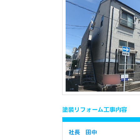
塗装リフォーム工事内容
社長 田中