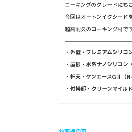
コーキングのグレードにも
今回はオートンイクシード
超高耐久のコーキング材で
・
外壁・プレミアムシリコン（
・
屋根・水系ナノシリコン（
・
軒天・ケンエースGⅡ（N-
・
付帯部・クリーンマイルド
お客様の声