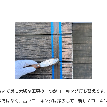
おいて最も大切な工事の一つがコーキング打ち替えです
ちではなく、古いコーキングは撤去して、新しくコーキ