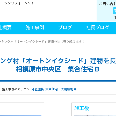
トーシンリフォームへ！
お問い合
社概要
施工事例
ブログ
社長ブログ
ーキング材「オートンイクシード」建物を長く守り続けます！
ング材「オートンイクシード」建物を
相模原市中央区 集合住宅Ｂ
施工事例のカテゴリ:
外壁塗装
,
集合住宅・大規模物件
施工後