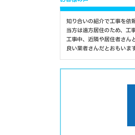
知り合いの紹介で工事を依
当方は遠方居住のため、工
工事中、近隣や居住者さん
良い業者さんだとおもいま