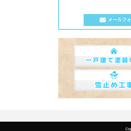
メールフ
Co