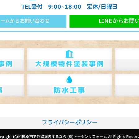
TEL受付 9:00~18:00 定休/日曜日
LINEからお問
ォームからお問い合わせ
プライバシーポリシー
pyright (C)相模原市で外壁塗装するなら (株)トーシンリフォーム All Rights Reserv