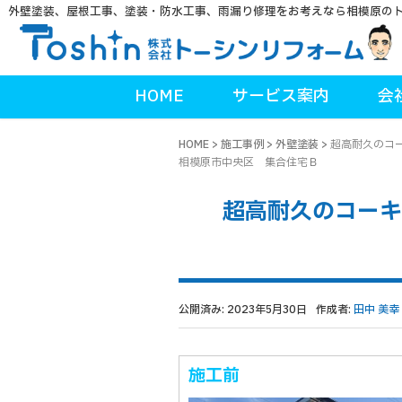
外壁塗装、屋根工事、塗装・防水工事、雨漏り修理をお考えなら相模原の
HOME
サービス案内
会
HOME
>
施工事例
>
外壁塗装
>
超高耐久のコ
相模原市中央区 集合住宅Ｂ
超高耐久のコーキ
公開済み: 2023年5月30日
作成者:
田中 美幸
施工前