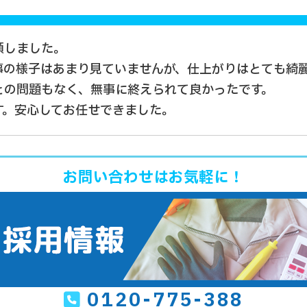
頼しました。
事の様子はあまり見ていませんが、仕上がりはとても綺
との問題もなく、無事に終えられて良かったです。
す。安心してお任せできました。
お問い合わせはお気軽に！
0120-775-388