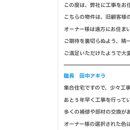
この度は、弊社に工事をお
こちらの物件は、旧顧客様
オーナー様は遠方にお住ま
ご期待を裏切らぬよう、精
ご満足いただけたようで大
職長 田中アキラ
集合住宅ですので、少々工
あと５年早く工事を行って
多くの補修や部材の交換が
オーナー様の選択された色