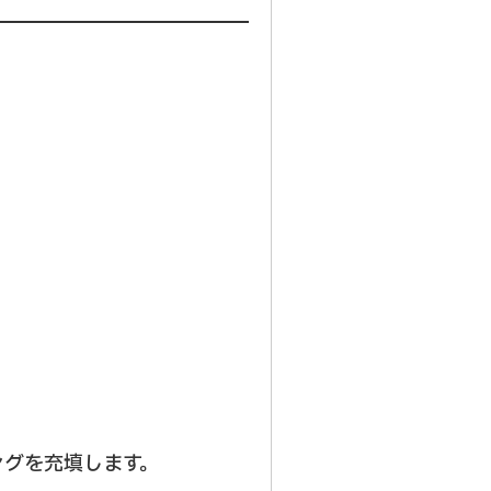
。
ングを充填します。