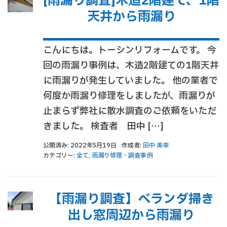
[雨漏り調査]木造2階建て、1階
天井から雨漏り
こんにちは。トーシンリフォームです。 今
回の雨漏り事例は、木造2階建ての1階天井
に雨漏りが発生していました。 他の業者で
何度か雨漏り修理をしましたが、雨漏りが
止まらず弊社に散水調査のご依頼をいただ
きました。 検査者 田中 […]
公開済み: 2022年5月19日
作成者:
田中 美幸
カテゴリー:
全て
,
雨漏り修理・調査事例
【雨漏り調査】ベランダ掃き
出し窓周辺から雨漏り