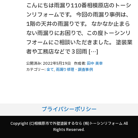
こんにちは雨漏り110番相模原店のトーシ
ンリフォームです。 今回の雨漏り事例は、
1階の天井の雨漏りです。 なかなか止まら
ない雨漏りにお困りで、この度トーシンリ
フオームにご相談いただきました。 塗装業
者や工務店などで３回雨 […]
公開済み: 2022年5月19日
作成者:
田中 美幸
カテゴリー:
全て
,
雨漏り修理・調査事例
プライバシーポリシー
Copyright (C)相模原市で外壁塗装するなら (株)トーシンリフォーム All
Rights Reserved.