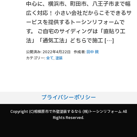
中心に、横浜市、町田市、八王子市まで幅
広く対応！ 小さい会社だからこそできるサ
ービスを提供するトーシンリフォームで
す。 ご自宅のサイディングは「直貼り工
法」「通気工法」どちらで施工 […]
公開済み: 2022年4月22日
作成者:
田中 硯
カテゴリー:
全て
,
塗装
プライバシーポリシー
Copyright (C)相模原市で外壁塗装するなら (株)トーシンリフォーム All
Rights Reserved.