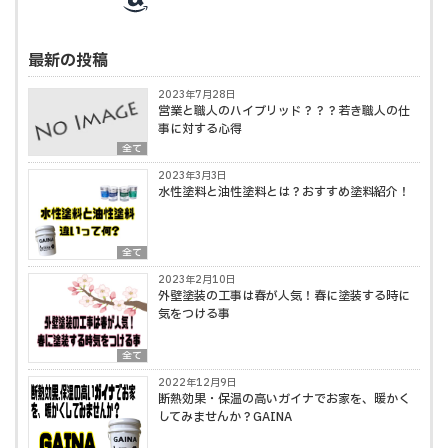
最新の投稿
2023年7月28日
営業と職人のハイブリッド？？？若き職人の仕
事に対する心得
全て
2023年3月3日
水性塗料と油性塗料とは？おすすめ塗料紹介！
全て
2023年2月10日
外壁塗装の工事は春が人気！春に塗装する時に
気をつける事
全て
2022年12月9日
断熱効果・保温の高いガイナでお家を、暖かく
してみませんか？GAINA