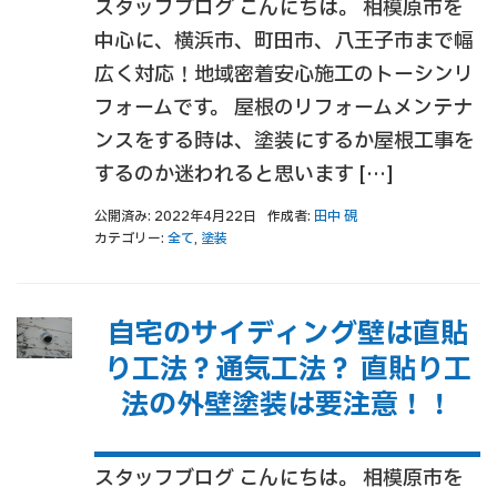
スタッフブログ こんにちは。 相模原市を
中心に、横浜市、町田市、八王子市まで幅
広く対応！地域密着安心施工のトーシンリ
フォームです。 屋根のリフォームメンテナ
ンスをする時は、塗装にするか屋根工事を
するのか迷われると思います […]
公開済み: 2022年4月22日
作成者:
田中 硯
カテゴリー:
全て
,
塗装
自宅のサイディング壁は直貼
り工法？通気工法？ 直貼り工
法の外壁塗装は要注意！！
スタッフブログ こんにちは。 相模原市を