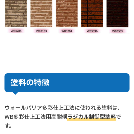
塗料の特徴
ウォールバリア多彩仕上工法に使われる塗料は、
WB多彩仕上工法用高耐候
ラジカル制御型塗料
で
す。