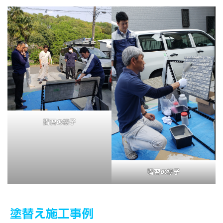
講習の様子
講習の様子
塗替え施工事例