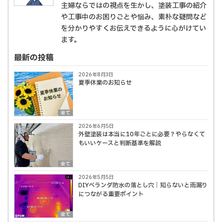
主婦ならではの視点を生かし、塗装工事の紹介
や工事中のお困りごとや悩み、素朴な疑問など
を分かりやすくお伝えできるように心がけてい
ます。
最新の投稿
2026年8月3日
夏季休業のお知らせ
全て
2026年6月5日
外壁塗装は本当に10年ごとに必要？やらなくて
もいいケースと判断基準を解説
全て
2026年5月5日
DIYベランダ防水の落とし穴｜知らないと雨漏り
につながる重要ポイント
全て