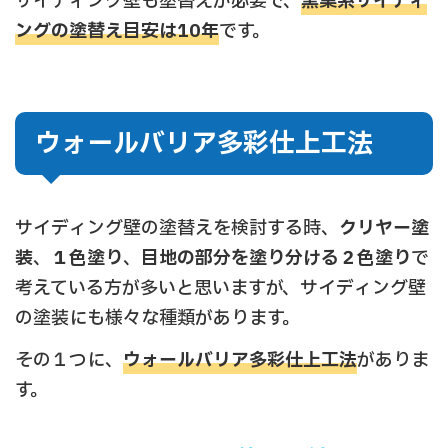
サイディング壁も塗替えが必要で、
窯業系サイディ
ングの塗替え目安は10年
です。
ウォールバリア多彩仕上工法
サイディング壁の塗替えを検討する時、
クリヤー塗
装
、
１色塗り
、
目地の部分を塗り分ける２色塗り
で
考えている方が多いと思いますが、サイディング壁
の塗装にも様々な種類があります。
その１つに、
ウォールバリア多彩仕上工法
がありま
す。