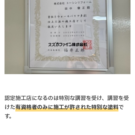
認定施工店になるのは特別な講習を受け、講習を受
けた
有資格者のみに施工が許された特別な塗料
で
す。