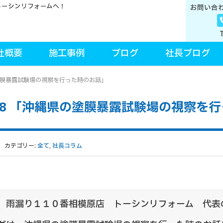
トーシンリフォームへ！
お問い合
社概要
施工事例
ブログ
社長ブログ
の塗膜暴露試験場の視察を行った時のお話」
.8 「沖縄県の塗膜暴露試験場の視察を
カテゴリー:
全て
,
社長コラム
、雨漏り１１０番相模原店 トーシンリフォーム 代表