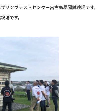
エザリングテストセンター宮古島暴露試験場です。
試験場です。