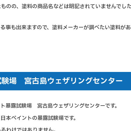
たものの、塗料の商品名などは明記されていませんでし
する事も出来ますので、塗料メーカーが調べたい塗料が
試験場 宮古島ウェザリングセンター
ント暴露試験場 宮古島ウェザリングセンターです。
、日本ペイントの暴露試験場です。
いるわけではありません。