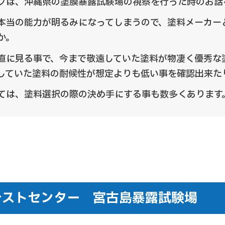
グは、沖縄県の塗膜暴露試験場の視察を行った時のお話
本当の能力が明るみになってしまうので、塗料メーカー
か。
直に見る事で、今まで敬遠していた塗料が物凄く優秀な
していた塗料の耐候性が想定よりも低い事を確認出来た
ては、塗料選択の際の決め手にする事も数多くあります
テストセンター 宮古島暴露試験場