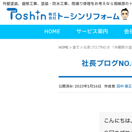
外壁塗装、屋根工事、塗装・防水工事、雨漏り修理をお考えなら相模原の
HOME
サービス案内
会
HOME
>
全て
>
社長ブログNO.8 「沖縄県
社長ブログNO
公開済み: 2023年1月16日
作成者:
田中 徹正
こんにちは